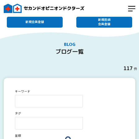
セカンドオピニオンドクターズ
新規医師
新規会員登録
会員登録
BLOG
ブログ一覧
117
件
キーワード
タグ
並順