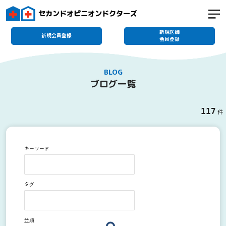
セカンドオピニオンドクターズ
新規医師
新規会員登録
会員登録
BLOG
ブログ一覧
117
件
キーワード
タグ
並順