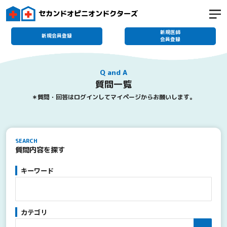
セカンドオピニオンドクターズ
新規医師
新規会員登録
会員登録
Q and A
質問一覧
＊質問・回答はログインしてマイページからお願いします。
SEARCH
質問内容を探す
キーワード
カテゴリ