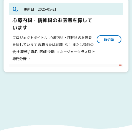
Q.
更新日：2025-05-21
心療内科・精神科のお医者を探して
います
プロジェクトタイトル: 心療内科・精神科のお医者
締切済
を探しています 現職または前職: なし または類似の
会社 職務 / 職名: 医師 役職: マネージャークラス以上
専門分野…