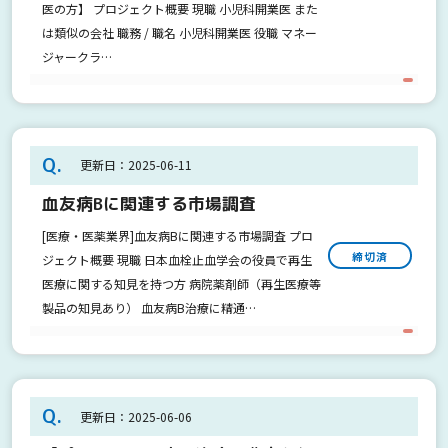
医の方】 プロジェクト概要 現職 小児科開業医 また
は類似の会社 職務 / 職名 小児科開業医 役職 マネー
ジャークラ…
Q.
更新日：2025-06-11
血友病Bに関連する市場調査
[医療・医薬業界]血友病Bに関連する市場調査 プロ
締切済
ジェクト概要 現職 日本血栓止血学会の役員で再生
医療に関する知見を持つ方 病院薬剤師（再生医療等
製品の知見あり） 血友病B治療に精通…
Q.
更新日：2025-06-06