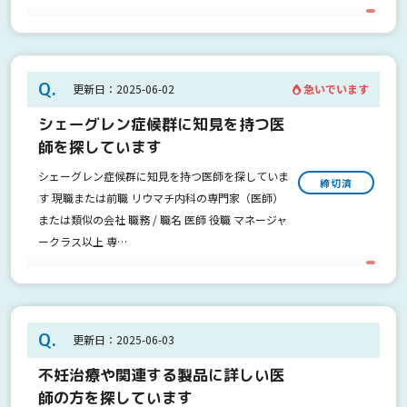
Q.
急いでいます
更新日：2025-06-02
シェーグレン症候群に知見を持つ医
師を探しています
シェーグレン症候群に知見を持つ医師を探していま
締切済
す 現職または前職 リウマチ内科の専門家（医師）
または類似の会社 職務 / 職名 医師 役職 マネージャ
ークラス以上 専…
Q.
更新日：2025-06-03
不妊治療や関連する製品に詳しい医
師の方を探しています