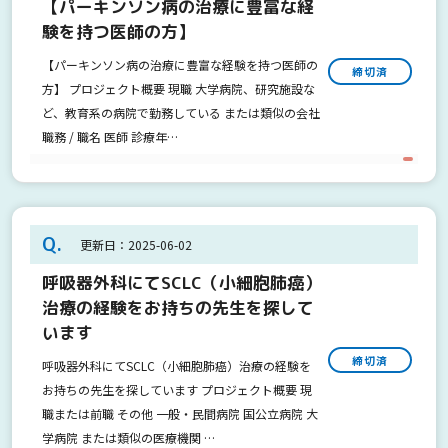
【パーキンソン病の治療に豊富な経
験を持つ医師の方】
【パーキンソン病の治療に豊富な経験を持つ医師の
締切済
方】 プロジェクト概要 現職 大学病院、研究施設な
ど、教育系の病院で勤務している または類似の会社
職務 / 職名 医師 診療年…
Q.
更新日：2025-06-02
呼吸器外科にてSCLC（小細胞肺癌）
治療の経験をお持ちの先生を探して
います
締切済
呼吸器外科にてSCLC（小細胞肺癌）治療の経験を
お持ちの先生を探しています プロジェクト概要 現
職または前職 その他 一般・民間病院 国公立病院 大
学病院 または類似の医療機関 …