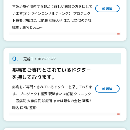
不妊治療や関連する製品に詳しい医師の方を探して
締切済
います(オンラインコンサルティング） プロジェク
ト概要 現職または前職 産婦人科 または類似の会社
職務 / 職名 Docto…
Q.
更新日：2025-05-22
疼痛をご専門とされているドクター
を探しております。
疼痛をご専門とされているドクターを探しておりま
締切済
す。 プロジェクト概要 現職または前職 クリニック
一般病院 大学病院 診療所 または類似の会社 職務 /
職名 医師/ 整形…