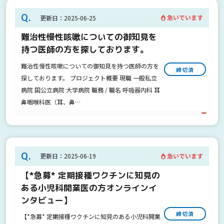
Q.
急いでいます
更新日：2025-06-25
難治性慢性咳嗽についての御知見を
持つ医師の方を探しております。
難治性慢性咳嗽についての御知見を持つ医師の方を
締切済
探しております。 プロジェクト概要 現職 一般私立
病院 国公立病院 大学病院 職務 / 職名 呼吸器内科 耳
鼻咽喉科医（耳、鼻…
Q.
急いでいます
更新日：2025-06-19
【*急募* 定期接種ワクチンに知見の
ある小児科開業医の方オンラインイ
ンタビュー】
締切済
【*急募* 定期接種ワクチンに知見のある小児科開業