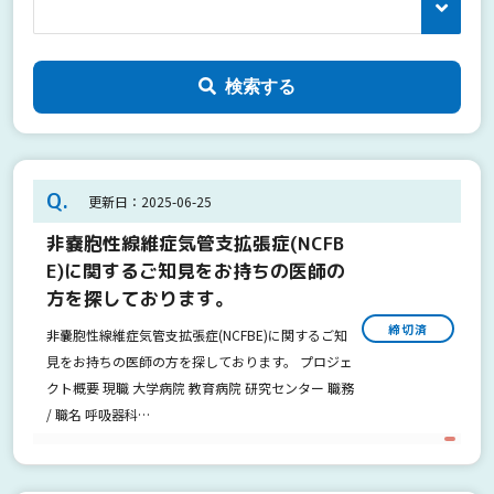
検索する
Q.
更新日：2025-06-25
非嚢胞性線維症気管支拡張症(NCFB
E)に関するご知見をお持ちの医師の
方を探しております。
締切済
非嚢胞性線維症気管支拡張症(NCFBE)に関するご知
見をお持ちの医師の方を探しております。 プロジェ
クト概要 現職 大学病院 教育病院 研究センター 職務
/ 職名 呼吸器科…