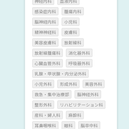
神経内科
血液内科
感染症内科
腫瘍内科
脳神経内科
小児科
精神神経科
皮膚科
美容皮膚科
放射線科
放射線腫瘍科
消化器外科
心臓血管外科
呼吸器外科
乳腺・甲状腺・内分泌外科
小児外科
形成外科
美容外科
救急・集中治療部
脳神経外科
整形外科
リハビリテーション科
産科・婦人科
麻酔科
耳鼻咽喉科
眼科
脳卒中科