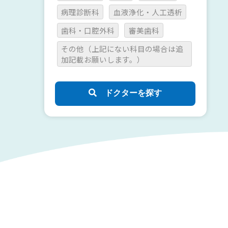
病理診断科
血液浄化・人工透析
歯科・口腔外科
審美歯科
その他（上記にない科目の場合は追
加記載お願いします。）
ドクターを探す