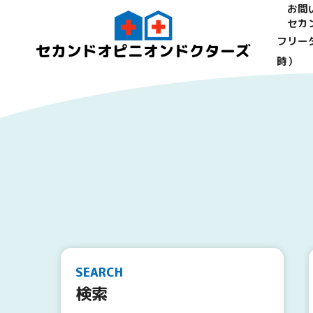
お問
セカ
フリーダ
セカンドオピニオンドクターズ
時）
SEARCH
検索