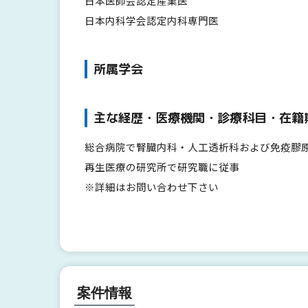
日本医師会認定産業医
日本内科学会認定内科専門医
所属学会
主な経歴・医療機関・診療科目・在籍
総合病院で腎臓内科・人工透析科および免疫膠
再生医療の研究所で研究職に従事
※詳細はお問い合わせ下さい
案件情報