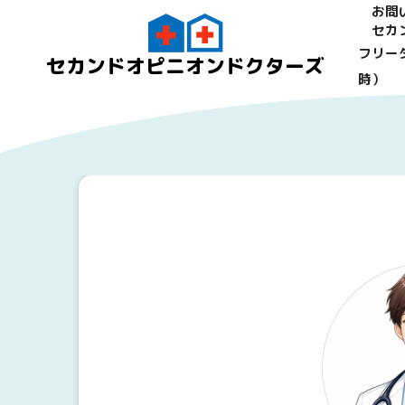
お問
セカ
フリーダ
セカンドオピニオンドクターズ
時）