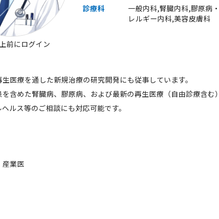
診療科
一般内科,腎臓内科,膠原病
レルギー内科,美容皮膚科
以上前にログイン
再生医療を通した新規治療の研究開発にも従事しています。
患を含めた腎臓病、膠原病、および最新の再生医療（自由診療含む
ルヘルス等のご相談にも対応可能です。
，産業医