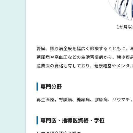
1か月
腎臓、膠原病全般を幅広く診療するとともに、
糖尿病や高血圧などの生活習慣病から、稀少疾
産業医の資格も有しており、健康経営やメンタ
専門分野
再生医療，腎臓病、糖尿病、膠原病、リウマチ
専門医・指導医資格・学位