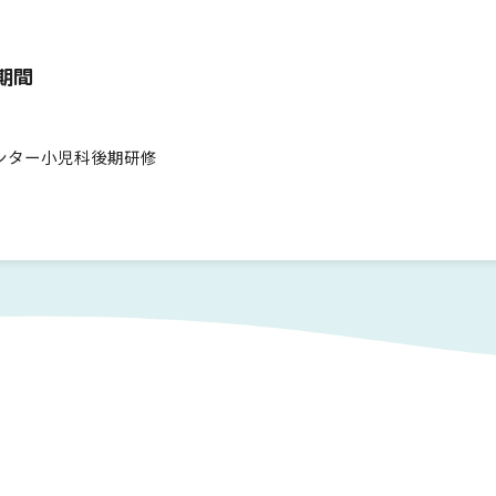
期間
センター小児科後期研修