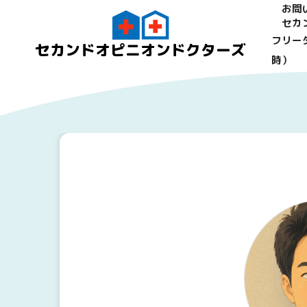
お問
セカ
フリーダ
セカンドオピニオンドクターズ
時）