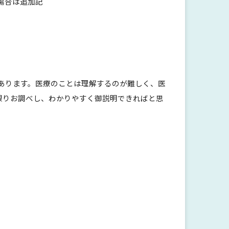
場合は追加記
があります。医療のことは理解するのが難しく、医
限りお調べし、わかりやすく御説明できればと思