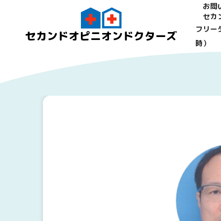
お問
セカ
フリーダ
セカンドオピニオンドクターズ
時）