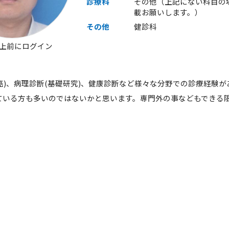
診療科
その他（上記にない科目の
載お願いします。）
その他
健診科
以上前にログイン
乳癌)、病理診断(基礎研究)、健康診断など様々な分野での診療経験
ている方も多いのではないかと思います。専門外の事などもできる