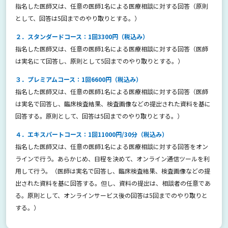
指名した医師又は、任意の医師1名による医療相談に対する回答（原則
として、回答は5回までのやり取りとする。）
２．スタンダードコース：1回3300円（税込み）
指名した医師又は、任意の医師1名による医療相談に対する回答（医師
は実名にて回答し、原則として5回までのやり取りとする。）
３．プレミアムコース：1回6600円（税込み）
指名した医師又は、任意の医師1名による医療相談に対する回答（医師
は実名で回答し、臨床検査結果、検査画像などの提出された資料を基に
回答する。原則として、回答は5回までのやり取りとする。）
４．エキスパートコース：1回11000円/30分（税込み）
指名した医師又は、任意の医師1名による医療相談に対する回答をオン
ラインで行う。あらかじめ、日程を決めて、オンライン通信ツールを利
用して行う。（医師は実名で回答し、臨床検査結果、検査画像などの提
出された資料を基に回答する。但し、資料の提出は、相談者の任意であ
る。原則として、オンラインサービス後の回答は5回までのやり取りと
する。）