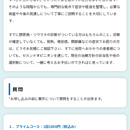
そのような段階からでも，専門的な視点で症状や経過を整理し，必要な
検査や今後の見通しについて丁寧にご説明することを大切にしていま
す．
すでに膠原病・リウマチの診断がついている方はもちろんのこと，診断
が確定していなくても，発熱，倦怠感，関節痛などの症状でお困りの方
は，どうぞお気軽にご相談下さい．すでに他院へおかかりの患者様につ
いても，セカンドオピニオンを通じて，現在の治療方針の妥当性や他の
選択肢について，一緒に考えるお手伝いができればと思っています．
質問
*お申し込みの前に案件について質問をすることが出来ます。
１．プライムコース：1回1650円（税込み）