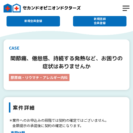
セカンドオピニオンドクターズ
新規医師
新規会員登録
会員登録
CASE
関節痛、倦怠感、持続する発熱など、お困りの
症状はありませんか
膠原病・リウマチ・アレルギー内科
案件詳細
＊案件へのお申込みの段階では契約の確定ではございません。
金額提示の承諾後に契約の確定になります。
専門分野