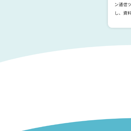
ン通信
し、資