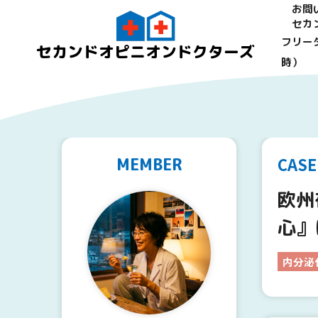
お問
セカ
フリーダ
セカンドオピニオンドクターズ
時）
CASE
MEMBER
欧州
心』
内分泌