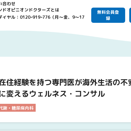
い合わせ
ンドオピニオンドクターズとは
無料会員登
イヤル：0120ｰ919ｰ776（月～金、9～17
録
在住経験を持つ専門医が海外生活の不
に変えるウェルネス・コンサル
代謝・糖尿病内科