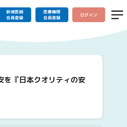
新規医師
医療機関
ログイン
会員登録
会員登録
安を『日本クオリティの安