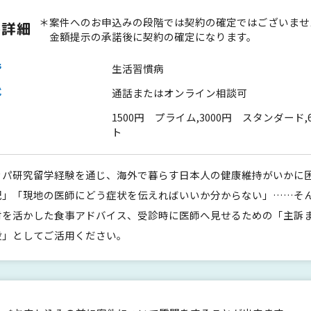
＊案件へのお申込みの段階では契約の確定ではございませ
件詳細
金額提示の承諾後に契約の確定になります。
野
生活習慣病
式
通話またはオンライン相談可
1500円 プライム,3000円 スタンダード,
ト
ッパ研究留学経験を通じ、海外で暮らす日本人の健康維持がいかに
配」「現地の医師にどう症状を伝えればいいか分からない」……そ
材を活かした食事アドバイス、受診時に医師へ見せるための「主訴
役」としてご活用ください。