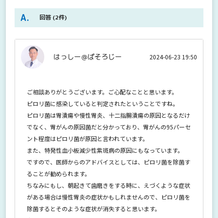
回答
(2件)
はっしー＠ぱそろじー
2024-06-23 19:50
ご相談ありがとうございます。ご心配なことと思います。
ピロリ菌に感染していると判定されたということですね。
ピロリ菌は胃潰瘍や慢性胃炎、十二指腸潰瘍の原因となるだけ
でなく、胃がんの原因菌だと分かっており、胃がんの95パーセ
ント程度はピロリ菌が原因と言われています。
また、特発性血小板減少性紫斑病の原因にもなっています。
ですので、医師からのアドバイスとしては、ピロリ菌を除菌す
ることが勧められます。
ちなみにもし、朝起きて歯磨きをする時に、えづくような症状
がある場合は慢性胃炎の症状かもしれませんので、ピロリ菌を
除菌するとそのような症状が消失すると思います。