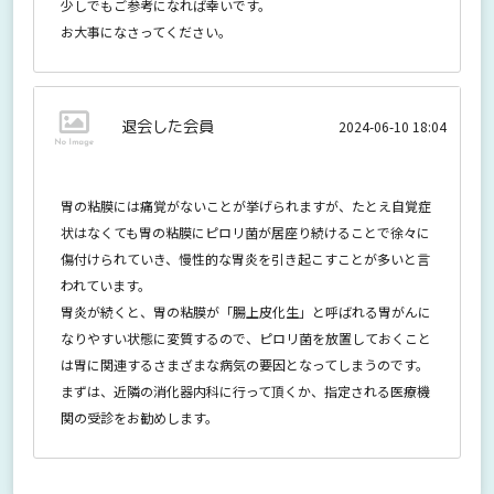
少しでもご参考になれば幸いです。
お大事になさってください。
退会した会員
2024-06-10 18:04
胃の粘膜には痛覚がないことが挙げられますが、たとえ自覚症
状はなくても胃の粘膜にピロリ菌が居座り続けることで徐々に
傷付けられていき、慢性的な胃炎を引き起こすことが多いと言
われています。
胃炎が続くと、胃の粘膜が「腸上皮化生」と呼ばれる胃がんに
なりやすい状態に変質するので、ピロリ菌を放置しておくこと
は胃に関連するさまざまな病気の要因となってしまうのです。
まずは、近隣の消化器内科に行って頂くか、指定される医療機
関の受診をお勧めします。