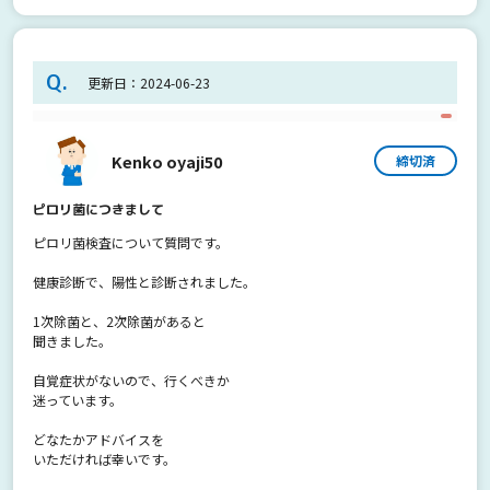
Q.
更新日：2024-06-23
Kenko oyaji50
締切済
ピロリ菌につきまして
ピロリ菌検査について質問です。
健康診断で、陽性と診断されました。
1次除菌と、2次除菌があると
聞きました。
自覚症状がないので、行くべきか
迷っています。
どなたかアドバイスを
いただければ幸いです。