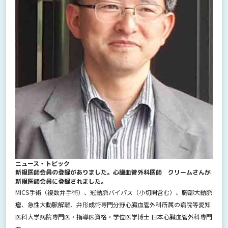
ニュース・トピック
新規医師会員の登録がありました。心臓血管外科医師 クリームさんが
新規医師会員に登録されました。
MICS手術（複数弁手術）、冠動脈バイパス（小切開含む）、胸部大動脈
瘤、急性大動脈解離、弁形成術専門分野心臓血管外科所属の病院等愛知
医科大学病院専門医・指導医資格・学位医学博士 日本心臓血管外科専門