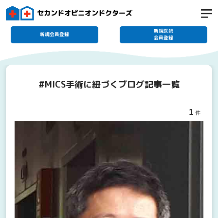
セカンドオピニオンドクターズ
新規医師
新規会員登録
会員登録
#MICS手術に紐づくブログ記事一覧
1
件