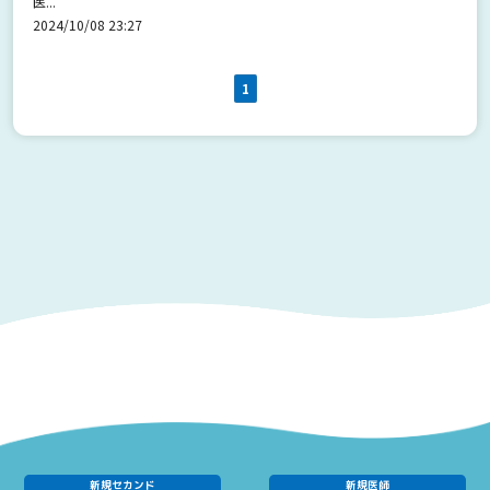
医...
2024/10/08 23:27
1
新規セカンド
新規医師