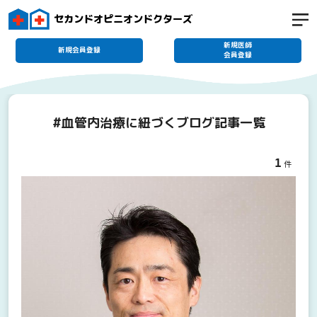
セカンドオピニオンドクターズ
新規医師
新規会員登録
会員登録
#血管内治療に紐づくブログ記事一覧
1
件