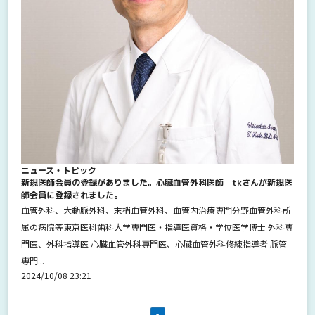
ニュース・トピック
新規医師会員の登録がありました。心臓血管外科医師 tkさんが新規医
師会員に登録されました。
血管外科、大動脈外科、末梢血管外科、血管内治療専門分野血管外科所
属の病院等東京医科歯科大学専門医・指導医資格・学位医学博士 外科専
門医、外科指導医 心臓血管外科専門医、心臓血管外科修練指導者 脈管
専門...
2024/10/08 23:21