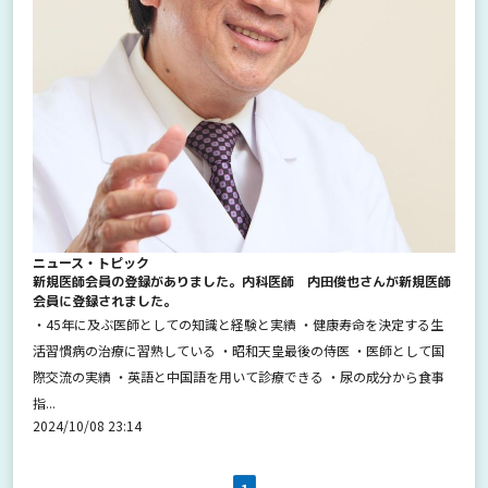
ニュース・トピック
新規医師会員の登録がありました。内科医師 内田俊也さんが新規医師
会員に登録されました。
・45年に及ぶ医師としての知識と経験と実績 ・健康寿命を決定する生
活習慣病の治療に習熟している ・昭和天皇最後の侍医 ・医師として国
際交流の実績 ・英語と中国語を用いて診療できる ・尿の成分から食事
指...
2024/10/08 23:14