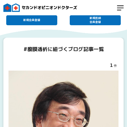
セカンドオピニオンドクターズ
新規医師
新規会員登録
会員登録
#腹膜透析に紐づくブログ記事一覧
1
件