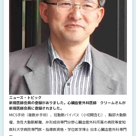
ニュース・トピック
新規医師会員の登録がありました。心臓血管外科医師 クリームさんが
新規医師会員に登録されました。
MICS手術（複数弁手術）、冠動脈バイパス（小切開含む）、胸部大動脈
瘤、急性大動脈解離、弁形成術専門分野心臓血管外科所属の病院等愛知
医科大学病院専門医・指導医資格・学位医学博士 日本心臓血管外科専門