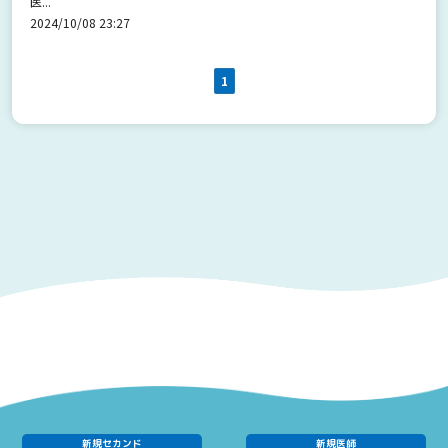
医...
2024/10/08 23:27
1
新規セカンド
新規医師