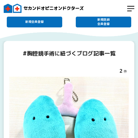
セカンドオピニオンドクターズ
新規医師
新規会員登録
会員登録
#胸腔鏡手術に紐づくブログ記事一覧
2
件