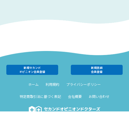
新規セカンド
新規医師
オピニオン会員登録
会員登録
ホーム
利用規約
プライバシーポリシー
特定商取引法に基づく表記
会社概要
お問い合わせ
セカンドオピニオンドクターズ
＠2023 PREMIER RESEARCH,Inc.