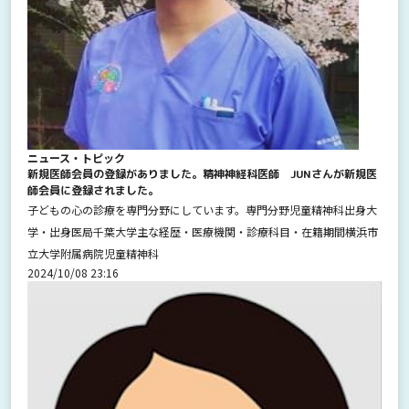
ニュース・トピック
新規医師会員の登録がありました。精神神経科医師 JUNさんが新規医
師会員に登録されました。
子どもの心の診療を専門分野にしています。専門分野児童精神科出身大
学・出身医局千葉大学主な経歴・医療機関・診療科目・在籍期間横浜市
立大学附属病院児童精神科
2024/10/08 23:16