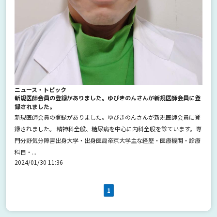
ニュース・トピック
新規医師会員の登録がありました。ゆびきのんさんが新規医師会員に登
録されました。
新規医師会員の登録がありました。ゆびきのんさんが新規医師会員に登
録されました。 精神科全般、糖尿病を中心に内科全般を診ています。専
門分野気分障害出身大学・出身医局帝京大学主な経歴・医療機関・診療
科目・...
2024/01/30 11:36
1