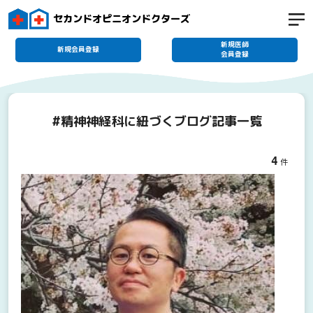
セカンドオピニオンドクターズ
新規医師
新規会員登録
会員登録
#精神神経科に紐づくブログ記事一覧
4
件