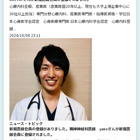
心療内科全般、産業医（産業医歴20年以上、現在も大手上場企業中心に
30社以上担当）専門分野心療内科、産業医専門医・指導医資格・学位日
本心身医学会認定 心身医療専門医 日本心療内科学会認定 心療内科登
録...
2024/10/08 23:11
ニュース・トピック
新規医師会員の登録がありました。精神神経科医師 yakeさんが新規医
師会員に登録されました。