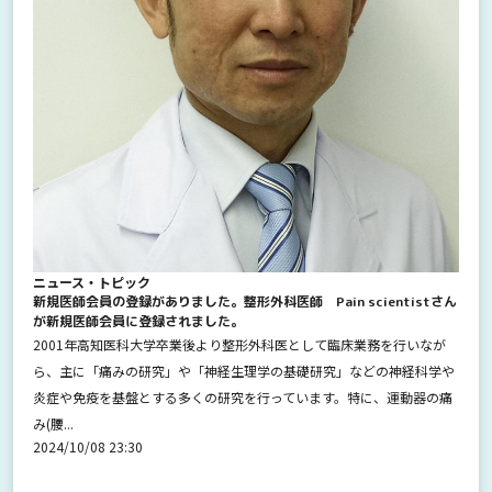
ニュース・トピック
新規医師会員の登録がありました。整形外科医師 Pain scientistさん
が新規医師会員に登録されました。
2001年高知医科大学卒業後より整形外科医として臨床業務を行いなが
ら、主に「痛みの研究」や「神経生理学の基礎研究」などの神経科学や
炎症や免疫を基盤とする多くの研究を行っています。特に、運動器の痛
み(腰...
2024/10/08 23:30