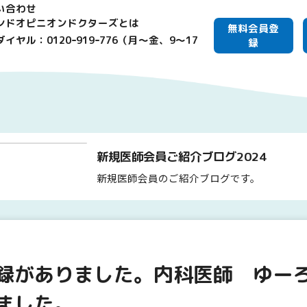
い合わせ
ンドオピニオンドクターズとは
無料会員登
イヤル：0120ｰ919ｰ776（月～金、9～17
録
新規医師会員ご紹介ブログ2024
新規医師会員のご紹介ブログです。
録がありました。内科医師 ゆー
ました。