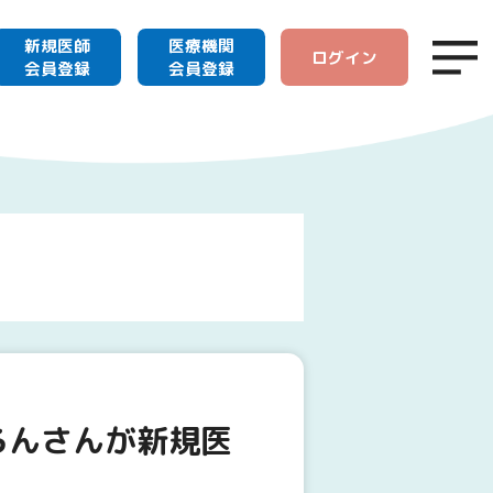
新規医師
医療機関
ログイン
会員登録
会員登録
ろんさんが新規医