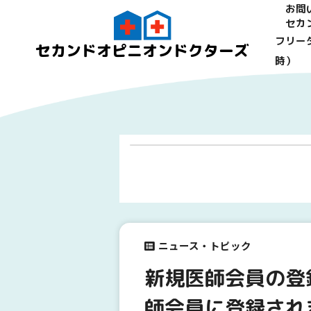
お問
セカ
フリーダ
セカンドオピニオンドクターズ
時）
ニュース・トピック
新規医師会員の登
師会員に登録され