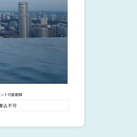
メント可能範囲
書込不可