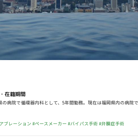
・在籍期間
県の病院で循環器内科として、5年間勤務。現在は福岡県内の病院
#アブレーション
#ペースメーカー
#バイパス手術
#弁膜症手術