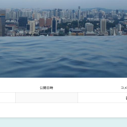
公開日時
コ