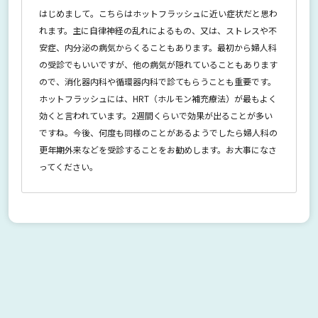
はじめまして。こちらはホットフラッシュに近い症状だと思わ
れます。主に自律神経の乱れによるもの、又は、ストレスや不
安症、内分泌の病気からくることもあります。最初から婦人科
の受診でもいいですが、他の病気が隠れていることもあります
ので、消化器内科や循環器内科で診てもらうことも重要です。
ホットフラッシュには、HRT（ホルモン補充療法）が最もよく
効くと言われています。2週間くらいで効果が出ることが多い
ですね。今後、何度も同様のことがあるようでしたら婦人科の
更年期外来などを受診することをお勧めします。お大事になさ
ってください。