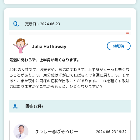
Q.
更新日：2024-06-23
Julia Hathaway
締切済
気温に関わらず、上半身が熱くなります。
50代の女性です。お天気や、気温に関わらず、上半身がカーっと熱くな
ることがあります。30分位は汗が出てしばらくで普通に戻ります。その
あと、また夜中に同様の症状が出ることがあります。これを軽くする対
応はありますか？これからもっと、ひどくなりますか？
回答
(2件)
はっしー＠ぱそろじー
2024-06-23 19:32