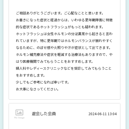
ご相談ありがとうございます。ご心配なことと思います。
お書きになった症状と経過からは、いわゆる更年期障害に特徴
的な症状であるホットフラッシュがもっとも疑われます。
ホットフラッシュは女性ホルモンの分泌異常から起きると言わ
れていますが、特に更年期ではホルモンバランスが崩れやすく
なるために、のぼせ感や火照りや汗が症状として出てきます。
ホルモン補充療法や症状を軽減する治療法もありますので、や
はり医療機関でみてもらうことをおすすめします。
婦人科やレディースクリニックなどを受診してみてもらうこと
をおすすめします。
少しでもご参考になれば幸いです。
お大事になさってください。
退会した会員
2024-06-11 13:04