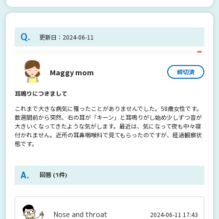
Q.
更新日：2024-06-11
Maggy mom
締切済
耳鳴りにつきまして
これまで大きな病気に罹ったことがありませんでした。58歳女性です。
数週間前から突然、右の耳が「キーン」と耳鳴りがし始め少しずつ音が
大きいくなってきたような気がします。最近は、気になって夜も中々寝
付かれません。近所の耳鼻咽喉科で見てもらったのですが、経過観察状
態です。
回答
(1件)
Nose and throat
2024-06-11 17:43