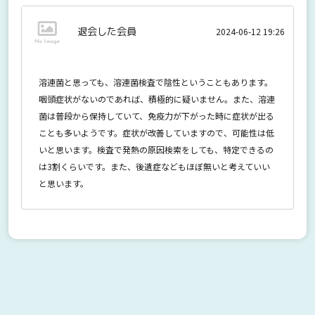
退会した会員
2024-06-12 19:26
溶連菌と思っても、溶連菌検査で陰性ということもあります。
咽頭症状がないのであれば、積極的に疑いません。また、溶連
菌は普段から保持していて、免疫力が下がった時に症状が出る
ことも多いようです。症状が改善していますので、可能性は低
いと思います。検査で発熱の原因検索をしても、特定できるの
は3割くらいです。また、後遺症などもほぼ無いと考えていい
と思います。